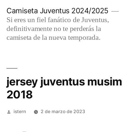
Saltar
Camiseta Juventus 2024/2025
al
Si eres un fiel fanático de Juventus,
contenido
definitivamente no te perderás la
camiseta de la nueva temporada.
jersey juventus musim
2018
Publicado
istern
2 de marzo de 2023
por