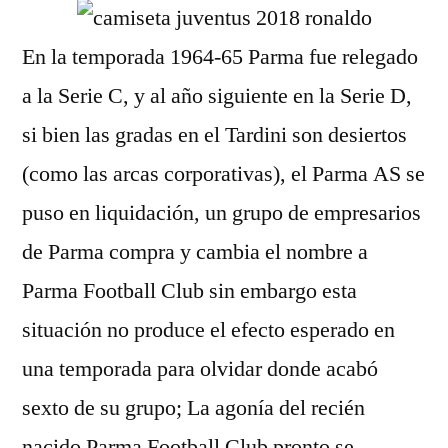
En la temporada 1964-65 Parma fue relegado
a la Serie C, y al año siguiente en la Serie D,
si bien las gradas en el Tardini son desiertos
(como las arcas corporativas), el Parma AS se
puso en liquidación, un grupo de empresarios
de Parma compra y cambia el nombre a
Parma Football Club sin embargo esta
situación no produce el efecto esperado en
una temporada para olvidar donde acabó
sexto de su grupo; La agonía del recién
nacido Parma Football Club pronto se