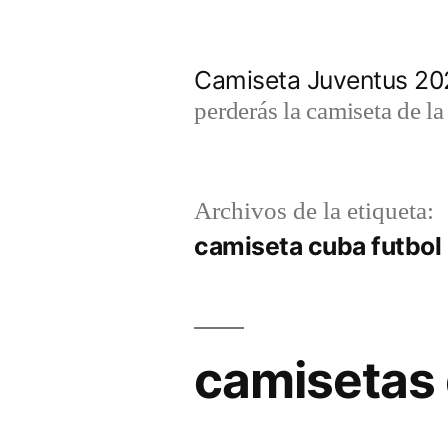
Saltar
al
Camiseta Juventus 2
contenido
perderás la camiseta de l
Archivos de la etiqueta:
camiseta cuba futbol
camisetas 