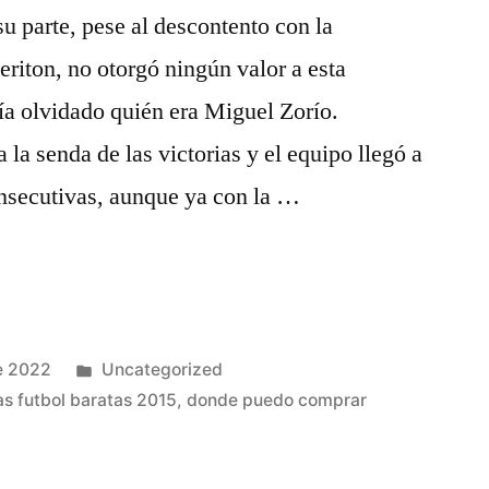
su parte, pese al descontento con la
eriton, no otorgó ningún valor a esta
ía olvidado quién era Miguel Zorío.
 la senda de las victorias y el equipo llegó a
onsecutivas, aunque ya con la …
Publicado
e 2022
Uncategorized
en
s futbol baratas 2015
,
donde puedo comprar