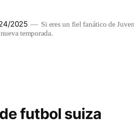
024/2025
Si eres un fiel fanático de Juve
a nueva temporada.
de futbol suiza