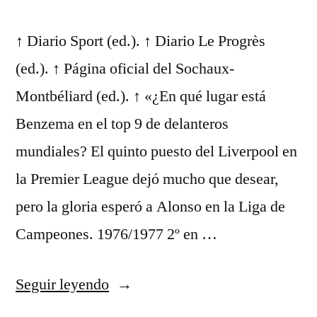
↑ Diario Sport (ed.). ↑ Diario Le Progrès
(ed.). ↑ Página oficial del Sochaux-
Montbéliard (ed.). ↑ «¿En qué lugar está
Benzema en el top 9 de delanteros
mundiales? El quinto puesto del Liverpool en
la Premier League dejó mucho que desear,
pero la gloria esperó a Alonso en la Liga de
Campeones. 1976/1977 2º en …
«uniforme
Seguir leyendo
de