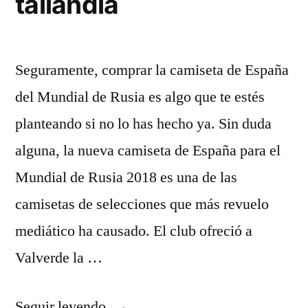
tailandia
Seguramente, comprar la camiseta de España
del Mundial de Rusia es algo que te estés
planteando si no lo has hecho ya. Sin duda
alguna, la nueva camiseta de España para el
Mundial de Rusia 2018 es una de las
camisetas de selecciones que más revuelo
mediático ha causado. El club ofreció a
Valverde la …
«camisetas
Seguir leyendo