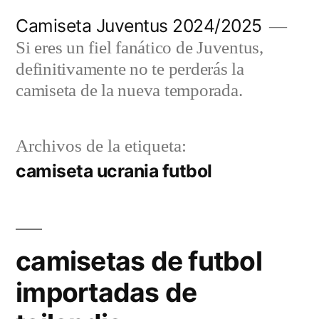
Saltar
Camiseta Juventus 2024/2025
al
Si eres un fiel fanático de Juventus,
contenido
definitivamente no te perderás la
camiseta de la nueva temporada.
Archivos de la etiqueta:
camiseta ucrania futbol
camisetas de futbol
importadas de