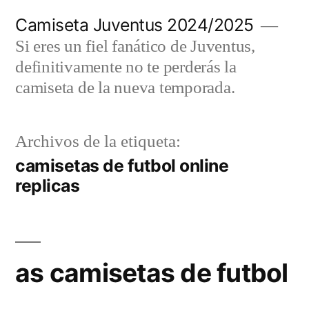
Saltar
Camiseta Juventus 2024/2025
al
Si eres un fiel fanático de Juventus,
contenido
definitivamente no te perderás la
camiseta de la nueva temporada.
Archivos de la etiqueta:
camisetas de futbol online
replicas
as camisetas de futbol