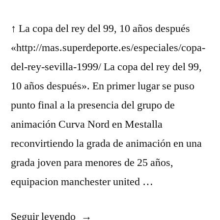
↑ La copa del rey del 99, 10 años después
«http://mas.superdeporte.es/especiales/copa-
del-rey-sevilla-1999/ La copa del rey del 99,
10 años después». En primer lugar se puso
punto final a la presencia del grupo de
animación Curva Nord en Mestalla
reconvirtiendo la grada de animación en una
grada joven para menores de 25 años,
equipacion manchester united …
«las
Seguir leyendo