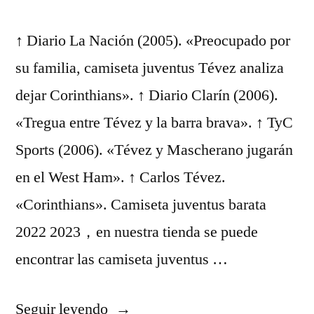
↑ Diario La Nación (2005). «Preocupado por
su familia, camiseta juventus Tévez analiza
dejar Corinthians». ↑ Diario Clarín (2006).
«Tregua entre Tévez y la barra brava». ↑ TyC
Sports (2006). «Tévez y Mascherano jugarán
en el West Ham». ↑ Carlos Tévez.
«Corinthians». Camiseta juventus barata
2022 2023，en nuestra tienda se puede
encontrar las camiseta juventus …
«camiseta
Seguir leyendo