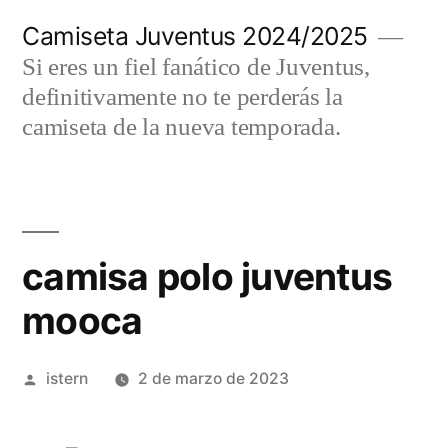
Saltar
Camiseta Juventus 2024/2025
al
Si eres un fiel fanático de Juventus,
contenido
definitivamente no te perderás la
camiseta de la nueva temporada.
camisa polo juventus
mooca
Publicado
istern
2 de marzo de 2023
por