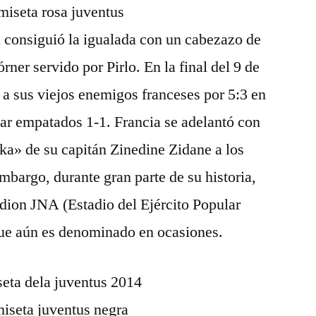
 consiguió la igualada con un cabezazo de
rner servido por Pirlo. En la final del 9 de
on a sus viejos enemigos franceses por 5:3 en
bar empatados 1-1. Francia se adelantó con
nka» de su capitán Zinedine Zidane a los
mbargo, durante gran parte de su historia,
adion JNA (Estadio del Ejército Popular
ue aún es denominado en ocasiones.