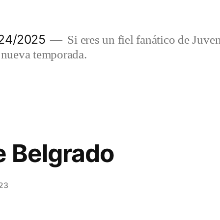
024/2025
Si eres un fiel fanático de Juve
a nueva temporada.
e Belgrado
023