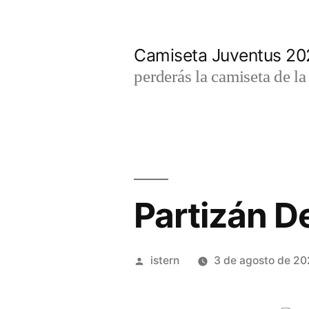
Saltar
al
Camiseta Juventus 2
contenido
perderás la camiseta de l
Partizán D
Publicado
istern
3 de agosto de 2
por