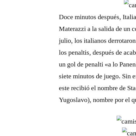
Doce minutos después, Italia
Materazzi a la salida de un có
julio, los italianos derrotar
los penaltis, después de aca
un gol de penalti «a lo Pane
siete minutos de juego. Sin e
este recibió el nombre de St
Yugoslavo), nombre por el q