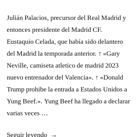
Julián Palacios, precursor del Real Madrid y
entonces presidente del Madrid CF.
Eustaquio Celada, que había sido delantero
del Madrid la temporada anterior. ↑ «Gary
Neville, camiseta atletico de madrid 2023
nuevo entrenador del Valencia». ↑ «Donald
Trump prohibe la entrada a Estados Unidos a
Yung Beef.». Yung Beef ha llegado a declarar
varias veces …
«sudaderas
Seguir leyendo