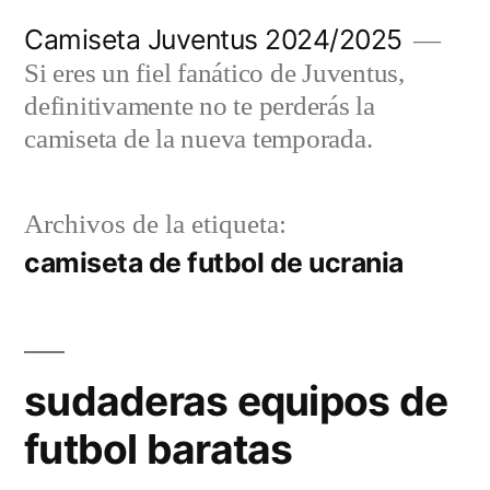
Saltar
Camiseta Juventus 2024/2025
al
Si eres un fiel fanático de Juventus,
contenido
definitivamente no te perderás la
camiseta de la nueva temporada.
Archivos de la etiqueta:
camiseta de futbol de ucrania
sudaderas equipos de
futbol baratas