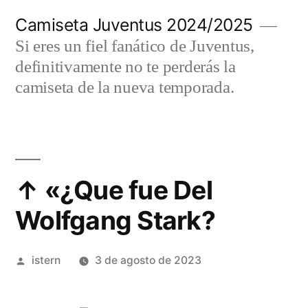
Saltar
Camiseta Juventus 2024/2025
al
Si eres un fiel fanático de Juventus,
contenido
definitivamente no te perderás la
camiseta de la nueva temporada.
↑ «¿Que fue Del
Wolfgang Stark?
Publicado
istern
3 de agosto de 2023
por