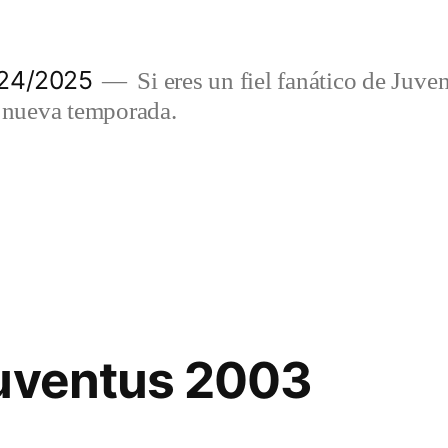
024/2025
Si eres un fiel fanático de Juve
a nueva temporada.
juventus 2003