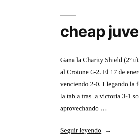
cheap juve
Gana la Charity Shield (2º tí
al Crotone 6-2. El 17 de ener
venciendo 2-0. Llegando la f
la tabla tras la victoria 3-1
aprovechando …
«cheap
Seguir leyendo