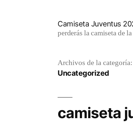
Saltar
al
Camiseta Juventus 2
contenido
perderás la camiseta de l
Archivos de la categoría:
Uncategorized
camiseta 