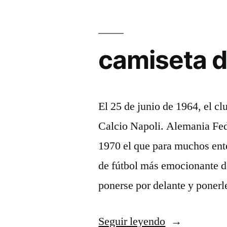
camiseta d
El 25 de junio de 1964, el c
Calcio Napoli. Alemania Feder
1970 el que para muchos ente
de fútbol más emocionante de
ponerse por delante y ponerl
«camiseta
Seguir leyendo