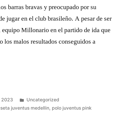
los barras bravas y preocupado por su
de jugar en el club brasileño. A pesar de ser
 equipo Millonario en el partido de ida que
do los malos resultados conseguidos a
Publicado
e 2023
Uncategorized
en
seta juventus medellin
,
polo juventus pink