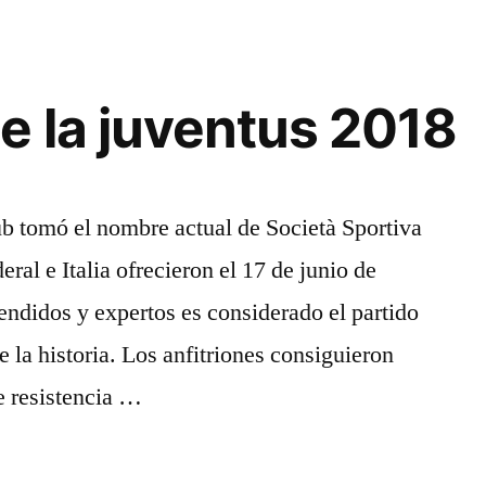
e la juventus 2018
lub tomó el nombre actual de Società Sportiva
al e Italia ofrecieron el 17 de junio de
ndidos y expertos es considerado el partido
 la historia. Los anfitriones consiguieron
e resistencia …