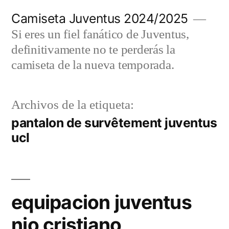
Saltar
Camiseta Juventus 2024/2025
al
Si eres un fiel fanático de Juventus,
contenido
definitivamente no te perderás la
camiseta de la nueva temporada.
Archivos de la etiqueta:
pantalon de survêtement juventus
ucl
equipacion juventus
nio cristiano