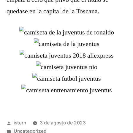
quedase en la capital de la Toscana.
Publicado
istern
3 de agosto de 2023
por
Publicado
Uncategorized