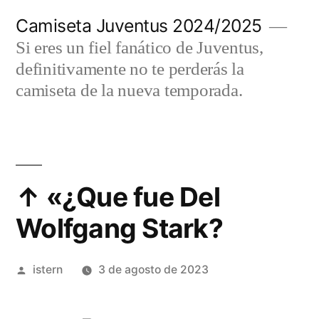
Saltar
Camiseta Juventus 2024/2025
al
Si eres un fiel fanático de Juventus,
contenido
definitivamente no te perderás la
camiseta de la nueva temporada.
↑ «¿Que fue Del
Wolfgang Stark?
Publicado
istern
3 de agosto de 2023
por