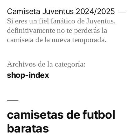
Saltar
Camiseta Juventus 2024/2025
al
Si eres un fiel fanático de Juventus,
contenido
definitivamente no te perderás la
camiseta de la nueva temporada.
Archivos de la categoría:
shop-index
camisetas de futbol
baratas