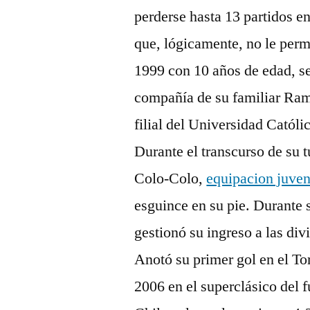
perderse hasta 13 partidos e
que, lógicamente, no le perm
1999 con 10 años de edad, se
compañía de su familiar Ramó
filial del Universidad Católi
Durante el transcurso de su t
Colo-Colo,
equipacion juven
esguince en su pie. Durante 
gestionó su ingreso a las div
Anotó su primer gol en el To
2006 en el superclásico del f