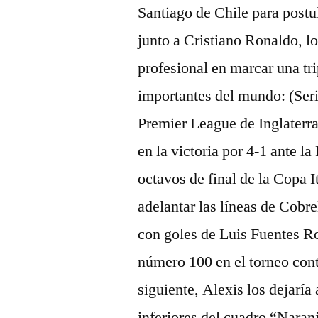
Santiago de Chile para postul
junto a Cristiano Ronaldo, lo
profesional en marcar una trip
importantes del mundo: (Seri
Premier League de Inglaterra
en la victoria por 4-1 ante la
octavos de final de la Copa It
adelantar las líneas de Cobr
con goles de Luis Fuentes Ro
número 100 en el torneo con
siguiente, Alexis los dejaría
inferiores del cuadro “Naran