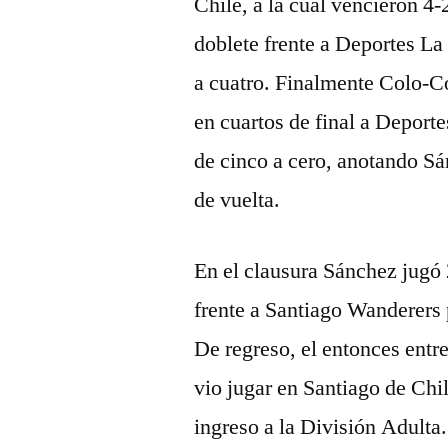
Chile, a la cual vencieron 4-
doblete frente a Deportes L
a cuatro. Finalmente Colo-Co
en cuartos de final a Deporte
de cinco a cero, anotando Sán
de vuelta.
En el clausura Sánchez jugó
frente a Santiago Wanderers 
De regreso, el entonces entr
vio jugar en Santiago de Chil
ingreso a la División Adulta.