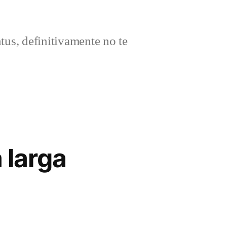
ntus, definitivamente no te
 larga