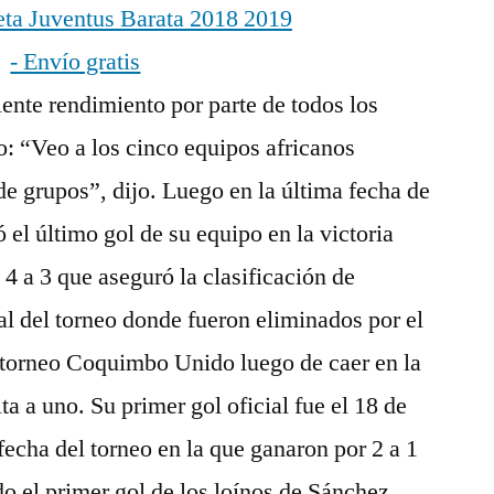
nte rendimiento por parte de todos los
o: “Veo a los cinco equipos africanos
de grupos”, dijo. Luego en la última fecha de
ió el último gol de su equipo en la victoria
4 a 3 que aseguró la clasificación de
al del torneo donde fueron eliminados por el
 torneo Coquimbo Unido luego de caer en la
ta a uno. Su primer gol oficial fue el 18 de
echa del torneo en la que ganaron por 2 a 1
 el primer gol de los loínos de Sánchez.