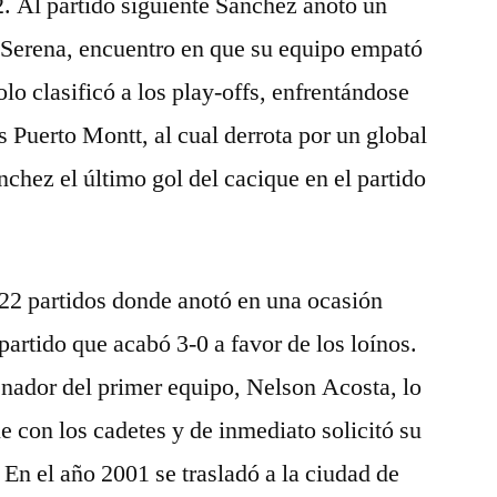
2. Al partido siguiente Sánchez anotó un
a Serena, encuentro en que su equipo empató
lo clasificó a los play-offs, enfrentándose
s Puerto Montt, al cual derrota por un global
chez el último gol del cacique en el partido
 22 partidos donde anotó en una ocasión
partido que acabó 3-0 a favor de los loínos.
enador del primer equipo, Nelson Acosta, lo
e con los cadetes y de inmediato solicitó su
 En el año 2001 se trasladó a la ciudad de