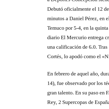
Debutó oficialmente el 12 de
minutos a Daniel Pérez, en e
Temuco por 5-4, en la quinta
diario El Mercurio entrega cr
una calificación de 6.0. Tras
Cortés, lo apodó como el «N
En febrero de aquel año, dura
14), fue observado por los t
gran talento. En su paso en 
Rey, 2 Supercopas de España