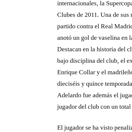
internacionales, la Superco
Clubes de 2011. Una de sus 
partido contra el Real Madri
anotó un gol de vaselina en l
Destacan en la historia del 
bajo disciplina del club, el
Enrique Collar y el madrileño
dieciséis y quince temporada
Adelardo fue además el jugad
jugador del club con un total
El jugador se ha visto penali