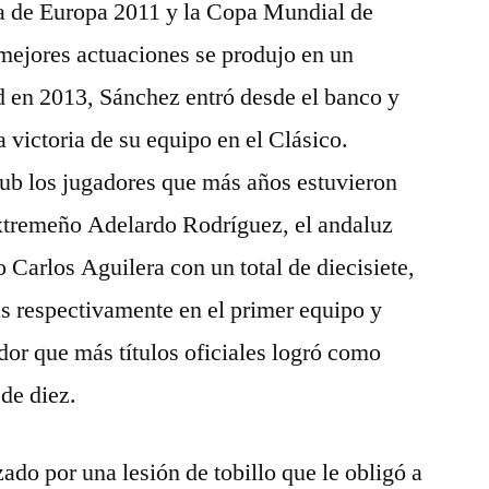
pa de Europa 2011 y la Copa Mundial de
mejores actuaciones se produjo en un
d en 2013, Sánchez entró desde el banco y
a victoria de su equipo en el Clásico.
club los jugadores que más años estuvieron
 extremeño Adelardo Rodríguez, el andaluz
 Carlos Aguilera con un total de diecisiete,
s respectivamente en el primer equipo y
or que más títulos oficiales logró como
 de diez.
zado por una lesión de tobillo que le obligó a