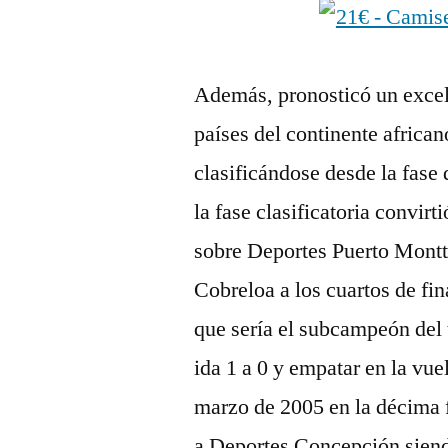
Además, pronosticó un excele
países del continente african
clasificándose desde la fase 
la fase clasificatoria convirt
sobre Deportes Puerto Montt 
Cobreloa a los cuartos de fin
que sería el subcampeón del
ida 1 a 0 y empatar en la vuel
marzo de 2005 en la décima f
a Deportes Concepción siendo