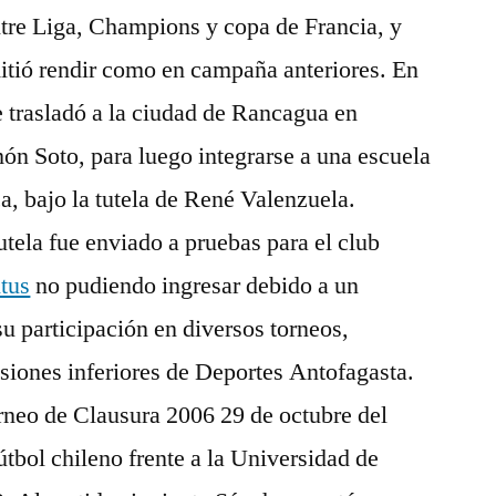
ntre Liga, Champions y copa de Francia, y
itió rendir como en campaña anteriores. En
 trasladó a la ciudad de Rancagua en
n Soto, para luego integrarse a una escuela
ca, bajo la tutela de René Valenzuela.
utela fue enviado a pruebas para el club
tus
no pudiendo ingresar debido a un
su participación en diversos torneos,
isiones inferiores de Deportes Antofagasta.
rneo de Clausura 2006 29 de octubre del
útbol chileno frente a la Universidad de