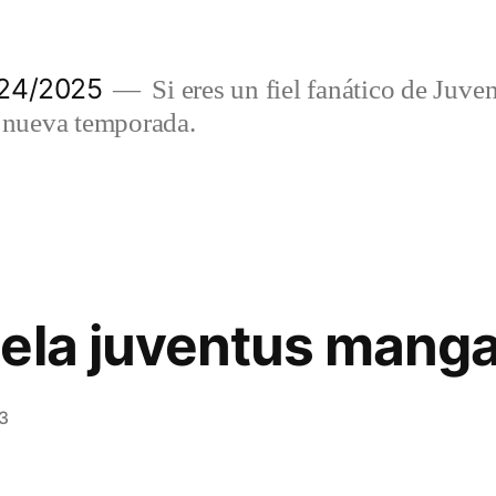
024/2025
Si eres un fiel fanático de Juve
a nueva temporada.
ela juventus manga
3