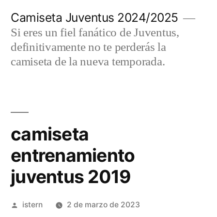
Saltar
Camiseta Juventus 2024/2025
al
Si eres un fiel fanático de Juventus,
contenido
definitivamente no te perderás la
camiseta de la nueva temporada.
camiseta
entrenamiento
juventus 2019
Publicado
istern
2 de marzo de 2023