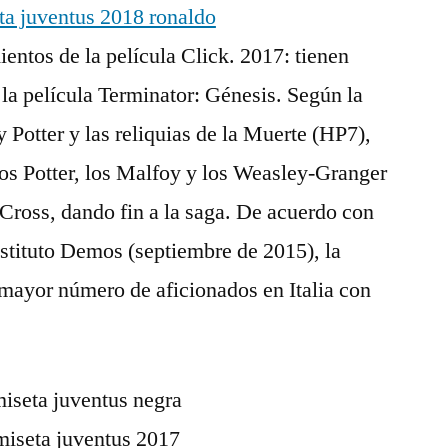
entos de la película Click. 2017: tienen
 la película Terminator: Génesis. Según la
 Potter y las reliquias de la Muerte (HP7),
los Potter, los Malfoy y los Weasley-Granger
 Cross, dando fin a la saga. De acuerdo con
nstituto Demos (septiembre de 2015), la
 mayor número de aficionados en Italia con