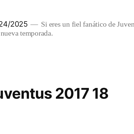
024/2025
Si eres un fiel fanático de Juve
a nueva temporada.
uventus 2017 18