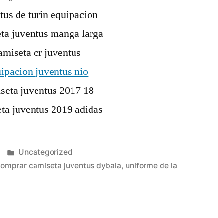
Publicado
Uncategorized
en
comprar camiseta juventus dybala
,
uniforme de la