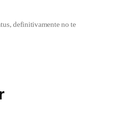
ntus, definitivamente no te
r