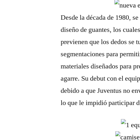
Desde la década de 1980, se 
diseño de guantes, los cuale
previenen que los dedos se t
segmentaciones para permiti
materiales diseñados para pr
agarre. Su debut con el equi
debido a que Juventus no en
lo que le impidió participar d