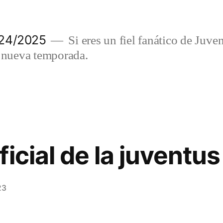
024/2025
Si eres un fiel fanático de Juve
a nueva temporada.
icial de la juventu
23