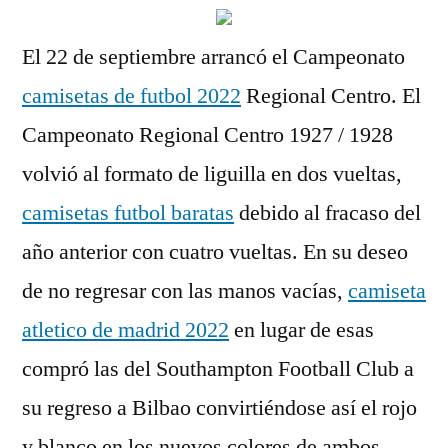
El 22 de septiembre arrancó el Campeonato
camisetas de futbol 2022
Regional Centro. El
Campeonato Regional Centro 1927 / 1928
volvió al formato de liguilla en dos vueltas,
camisetas futbol baratas
debido al fracaso del
año anterior con cuatro vueltas. En su deseo
de no regresar con las manos vacías,
camiseta
atletico de madrid 2022
en lugar de esas
compró las del Southampton Football Club a
su regreso a Bilbao convirtiéndose así el rojo
y blanco en los nuevos colores de ambos