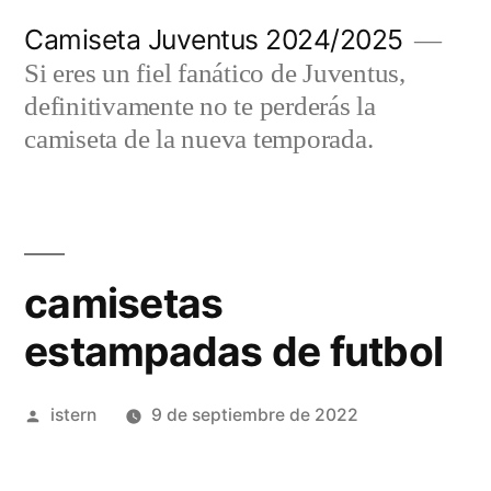
Saltar
Camiseta Juventus 2024/2025
al
Si eres un fiel fanático de Juventus,
contenido
definitivamente no te perderás la
camiseta de la nueva temporada.
camisetas
estampadas de futbol
Publicado
istern
9 de septiembre de 2022
por