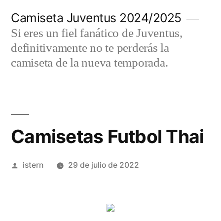
Saltar
Camiseta Juventus 2024/2025
al
Si eres un fiel fanático de Juventus,
contenido
definitivamente no te perderás la
camiseta de la nueva temporada.
Camisetas Futbol Thai
Publicado
istern
29 de julio de 2022
por