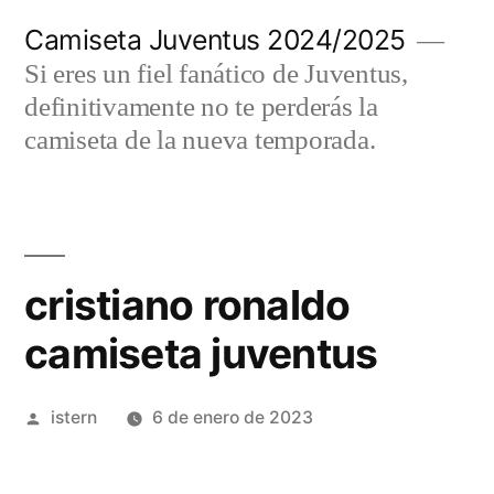
Saltar
Camiseta Juventus 2024/2025
al
Si eres un fiel fanático de Juventus,
contenido
definitivamente no te perderás la
camiseta de la nueva temporada.
cristiano ronaldo
camiseta juventus
Publicado
istern
6 de enero de 2023
por