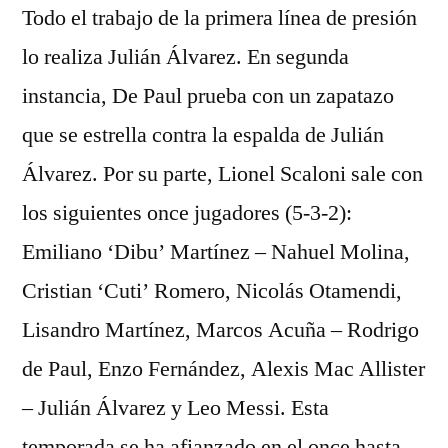
Todo el trabajo de la primera línea de presión
lo realiza Julián Álvarez. En segunda
instancia, De Paul prueba con un zapatazo
que se estrella contra la espalda de Julián
Álvarez. Por su parte, Lionel Scaloni sale con
los siguientes once jugadores (5-3-2):
Emiliano ‘Dibu’ Martínez – Nahuel Molina,
Cristian ‘Cuti’ Romero, Nicolás Otamendi,
Lisandro Martínez, Marcos Acuña – Rodrigo
de Paul, Enzo Fernández, Alexis Mac Allister
– Julián Álvarez y Leo Messi. Esta
temporada se ha afianzado en el once hasta