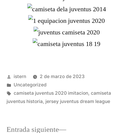
Publicado
istern
2 de marzo de 2023
por
Publicado
Uncategorized
en
Etiquetas:
camiseta juventus 2020 imitacion
,
camiseta
juventus historia
,
jersey juventus dream league
Entrada
Entrada siguiente