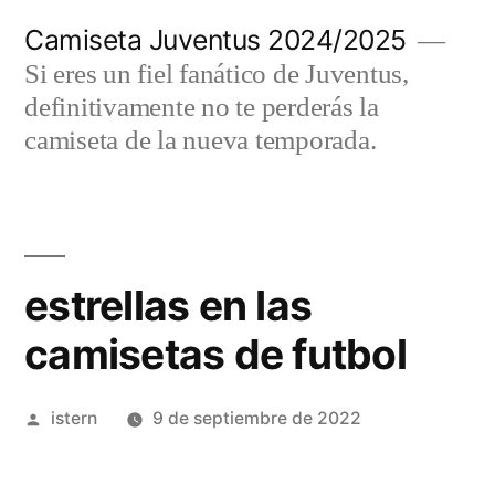
Saltar
Camiseta Juventus 2024/2025
al
Si eres un fiel fanático de Juventus,
contenido
definitivamente no te perderás la
camiseta de la nueva temporada.
estrellas en las
camisetas de futbol
Publicado
istern
9 de septiembre de 2022
por