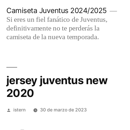
Saltar
Camiseta Juventus 2024/2025
al
Si eres un fiel fanático de Juventus,
contenido
definitivamente no te perderás la
camiseta de la nueva temporada.
jersey juventus new
2020
Publicado
istern
30 de marzo de 2023
por