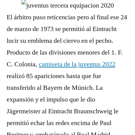
El árbitro puso reticencias pero al final ese 24
de marzo de 1973 se permitió al Eintracht
lucir su emblema del ciervo en el pecho.
Producto de las divisiones menores del 1. F.
C. Colonia,
camiseta de la juventus 2022
realizó 85 apariciones hasta que fue
transferido al Bayern de Múnich. La
expansión y el impulso que le dio
Jägermeister al Eintracht Braunschweig le
permitió echar las redes encima de Paul
Breitner y arrebatárselo al Real Madrid.