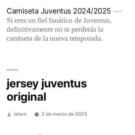
Saltar
Camiseta Juventus 2024/2025
al
Si eres un fiel fanático de Juventus,
contenido
definitivamente no te perderás la
camiseta de la nueva temporada.
jersey juventus
original
Publicado
istern
2 de marzo de 2023
por