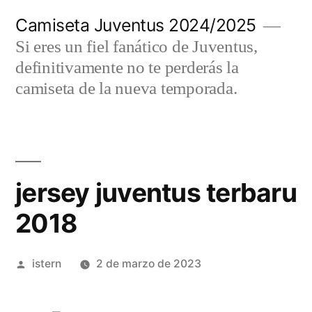
Saltar
Camiseta Juventus 2024/2025
al
Si eres un fiel fanático de Juventus,
contenido
definitivamente no te perderás la
camiseta de la nueva temporada.
jersey juventus terbaru
2018
Publicado
istern
2 de marzo de 2023
por