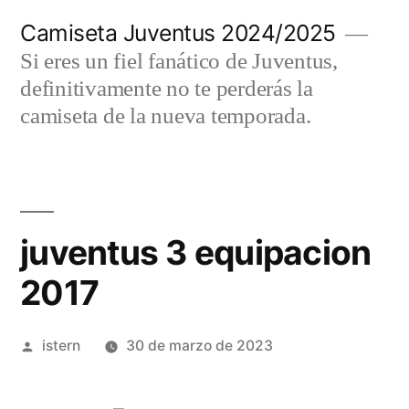
Saltar
Camiseta Juventus 2024/2025
al
Si eres un fiel fanático de Juventus,
contenido
definitivamente no te perderás la
camiseta de la nueva temporada.
juventus 3 equipacion
2017
Publicado
istern
30 de marzo de 2023
por