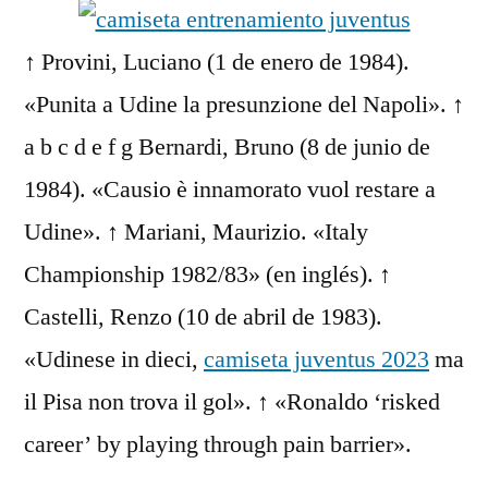
↑ Provini, Luciano (1 de enero de 1984).
«Punita a Udine la presunzione del Napoli». ↑
a b c d e f g Bernardi, Bruno (8 de junio de
1984). «Causio è innamorato vuol restare a
Udine». ↑ Mariani, Maurizio. «Italy
Championship 1982/83» (en inglés). ↑
Castelli, Renzo (10 de abril de 1983).
«Udinese in dieci,
camiseta juventus 2023
ma
il Pisa non trova il gol». ↑ «Ronaldo ‘risked
career’ by playing through pain barrier».