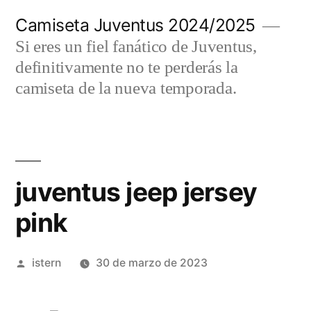
Saltar
Camiseta Juventus 2024/2025
al
Si eres un fiel fanático de Juventus,
contenido
definitivamente no te perderás la
camiseta de la nueva temporada.
juventus jeep jersey
pink
Publicado
istern
30 de marzo de 2023
por