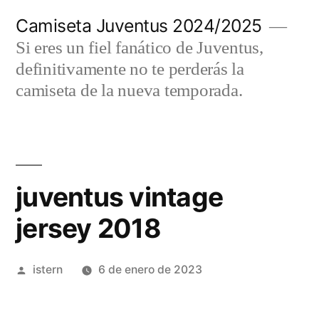
Saltar
Camiseta Juventus 2024/2025
al
Si eres un fiel fanático de Juventus,
contenido
definitivamente no te perderás la
camiseta de la nueva temporada.
juventus vintage
jersey 2018
Publicado
istern
6 de enero de 2023
por