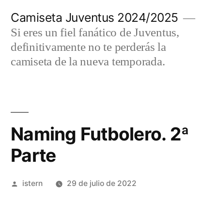
Saltar
Camiseta Juventus 2024/2025
al
Si eres un fiel fanático de Juventus,
contenido
definitivamente no te perderás la
camiseta de la nueva temporada.
Naming Futbolero. 2ª
Parte
Publicado
istern
29 de julio de 2022
por