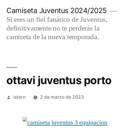
Saltar
Camiseta Juventus 2024/2025
al
Si eres un fiel fanático de Juventus,
contenido
definitivamente no te perderás la
camiseta de la nueva temporada.
ottavi juventus porto
Publicado
istern
2 de marzo de 2023
por