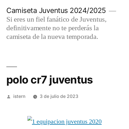
Saltar
Camiseta Juventus 2024/2025
al
Si eres un fiel fanático de Juventus,
contenido
definitivamente no te perderás la
camiseta de la nueva temporada.
polo cr7 juventus
Publicado
istern
3 de julio de 2023
por