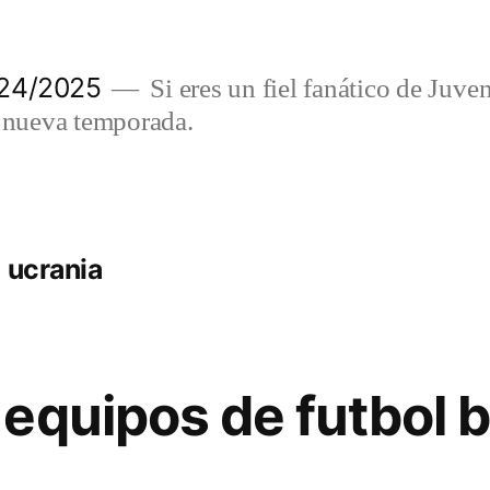
024/2025
Si eres un fiel fanático de Juve
a nueva temporada.
 ucrania
equipos de futbol 