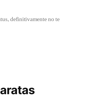
ntus, definitivamente no te
baratas