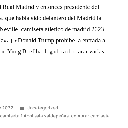
el Real Madrid y entonces presidente del
, que había sido delantero del Madrid la
Neville, camiseta atletico de madrid 2023
ia». ↑ «Donald Trump prohibe la entrada a
». Yung Beef ha llegado a declarar varias
Publicado
e 2022
Uncategorized
en
,
camiseta futbol sala valdepeñas
,
comprar camiseta