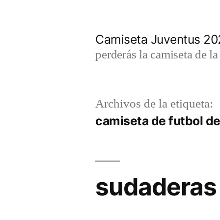
Saltar
al
Camiseta Juventus 2
contenido
perderás la camiseta de l
Archivos de la etiqueta:
camiseta de futbol de
sudaderas 