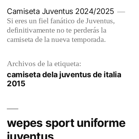
Saltar
Camiseta Juventus 2024/2025
al
Si eres un fiel fanático de Juventus,
contenido
definitivamente no te perderás la
camiseta de la nueva temporada.
Archivos de la etiqueta:
camiseta dela juventus de italia
2015
wepes sport uniforme
juventus