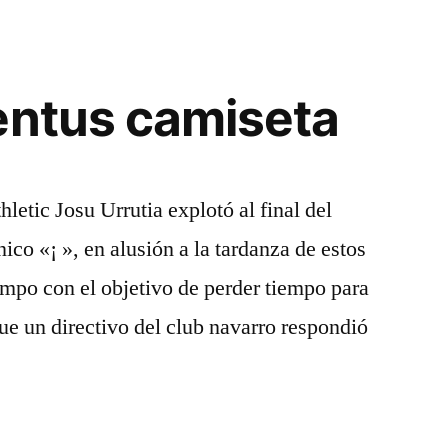
entus camiseta
letic Josu Urrutia explotó al final del
nico «¡ », en alusión a la tardanza de estos
ampo con el objetivo de perder tiempo para
que un directivo del club navarro respondió