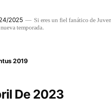
024/2025
Si eres un fiel fanático de Juve
a nueva temporada.
ntus 2019
bril De 2023