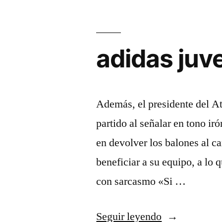
adidas juv
Además, el presidente del Ath
partido al señalar en tono iró
en devolver los balones al c
beneficiar a su equipo, a lo 
con sarcasmo «Si …
«adidas
Seguir leyendo