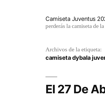
Saltar
al
Camiseta Juventus 2
contenido
perderás la camiseta de l
Archivos de la etiqueta:
camiseta dybala juve
El 27 De A