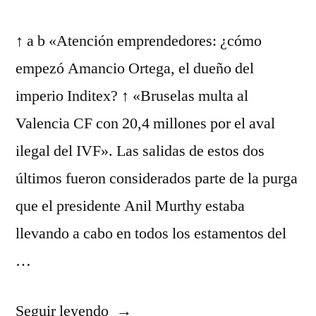
↑ a b «Atención emprendedores: ¿cómo
empezó Amancio Ortega, el dueño del
imperio Inditex? ↑ «Bruselas multa al
Valencia CF con 20,4 millones por el aval
ilegal del IVF». Las salidas de estos dos
últimos fueron considerados parte de la purga
que el presidente Anil Murthy estaba
llevando a cabo en todos los estamentos del
…
«equipacion
Seguir leyendo