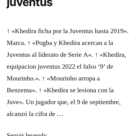
juventus
↑ «Khedira ficha por la Juventus hasta 2019».
Marca. ↑ «Pogba y Khedira acercan a la
Juventus al liderato de Serie A». ↑ «Khedira,
equipacion juventus 2022 el falso ‘9’ de
Mourinho.». ↑ «Mourinho arropa a
Benzema». ↑ «Khedira se lesiona con la
Juve». Un jugador que, el 9 de septiembre,
alcanzó la cifra de …
«sudadera
Seguir leyendo