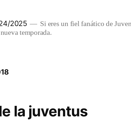
024/2025
Si eres un fiel fanático de Juve
a nueva temporada.
018
e la juventus