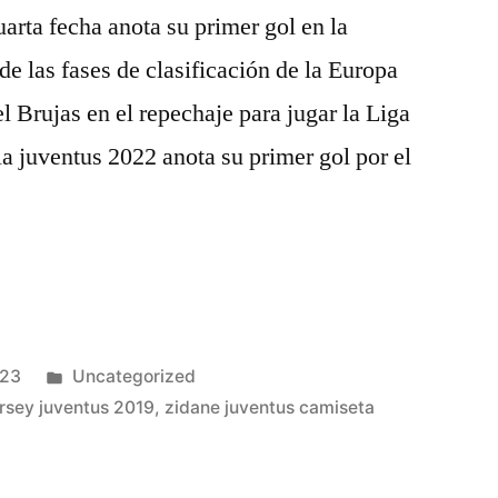
uarta fecha anota su primer gol en la
e las fases de clasificación de la Europa
l Brujas en el repechaje para jugar la Liga
 juventus 2022 anota su primer gol por el
Publicado
023
Uncategorized
en
jersey juventus 2019
,
zidane juventus camiseta