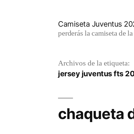
Saltar
al
Camiseta Juventus 2
contenido
perderás la camiseta de l
Archivos de la etiqueta:
jersey juventus fts 2
chaqueta d