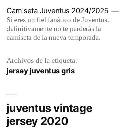
Saltar
Camiseta Juventus 2024/2025
al
Si eres un fiel fanático de Juventus,
contenido
definitivamente no te perderás la
camiseta de la nueva temporada.
Archivos de la etiqueta:
jersey juventus gris
juventus vintage
jersey 2020