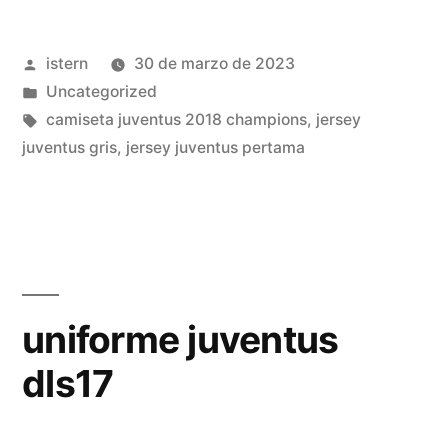
jersey
Publicado
istern
30 de marzo de 2023
2020»
por
Publicado
Uncategorized
en
Etiquetas:
camiseta juventus 2018 champions
,
jersey
juventus gris
,
jersey juventus pertama
uniforme juventus
dls17