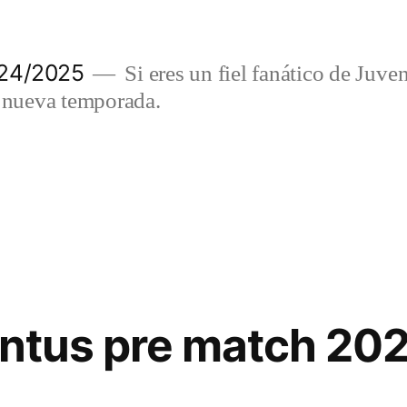
024/2025
Si eres un fiel fanático de Juve
a nueva temporada.
entus pre match 20