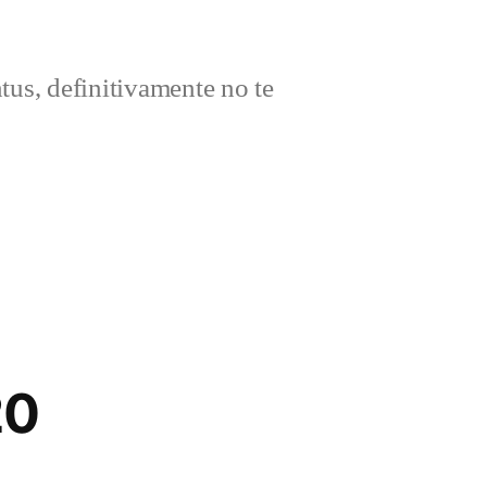
ntus, definitivamente no te
20