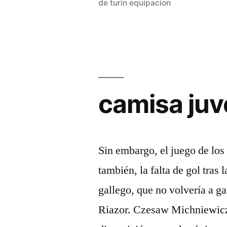
de turin equipacion
dream
league
soccer
2018»
camisa juv
Sin embargo, el juego de los
también, la falta de gol tras
gallego, que no volvería a ga
Riazor. Czesaw Michniewicz: