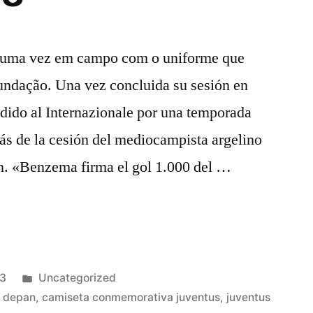
e uma vez em campo com o uniforme que
ndação. Una vez concluida su sesión en
dido al Internazionale por una temporada
s de la cesión del mediocampista argelino
n. «Benzema firma el gol 1.000 del …
Publicado
23
Uncategorized
en
m depan
,
camiseta conmemorativa juventus
,
juventus