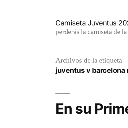
Saltar
al
Camiseta Juventus 2
contenido
perderás la camiseta de l
Archivos de la etiqueta:
juventus v barcelona
En su Pri