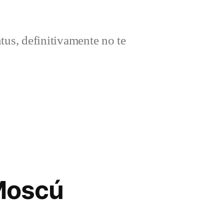
ntus, definitivamente no te
Moscú