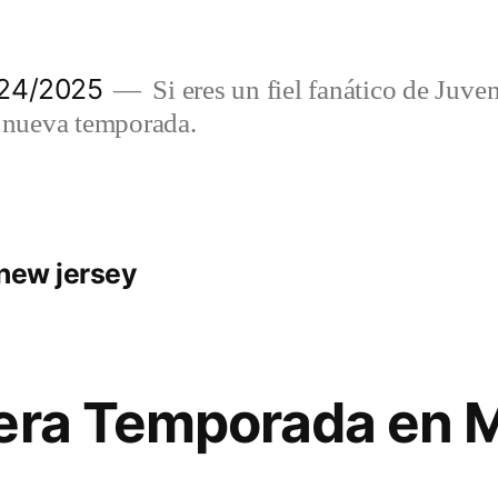
024/2025
Si eres un fiel fanático de Juve
a nueva temporada.
 new jersey
mera Temporada en 