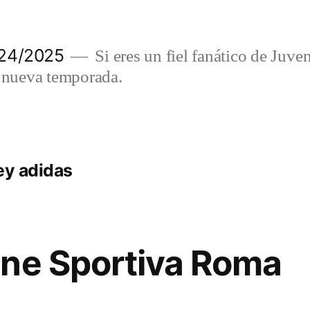
024/2025
Si eres un fiel fanático de Juve
a nueva temporada.
ey adidas
one Sportiva Roma