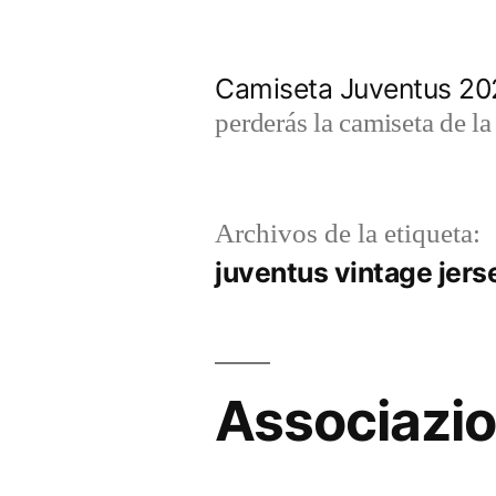
Saltar
al
Camiseta Juventus 2
contenido
perderás la camiseta de l
Archivos de la etiqueta:
juventus vintage jers
Associazi