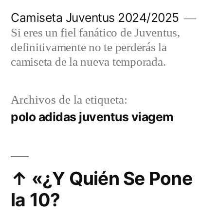
Saltar
Camiseta Juventus 2024/2025
al
Si eres un fiel fanático de Juventus,
contenido
definitivamente no te perderás la
camiseta de la nueva temporada.
Archivos de la etiqueta:
polo adidas juventus viagem
↑ «¿Y Quién Se Pone
la 10?