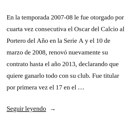
En la temporada 2007-08 le fue otorgado por
cuarta vez consecutiva el Oscar del Calcio al
Portero del Año en la Serie A y el 10 de
marzo de 2008, renovó nuevamente su
contrato hasta el año 2013, declarando que
quiere ganarlo todo con su club. Fue titular
por primera vez el 17 en el …
«jersey
Seguir leyendo
final
juventus