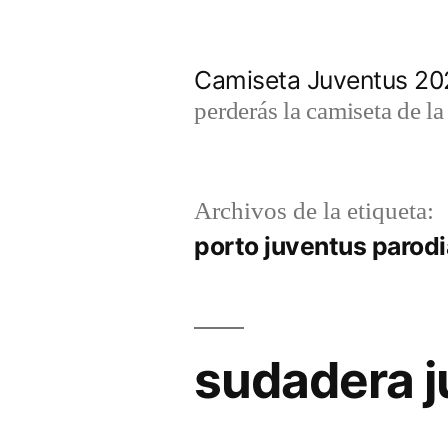
Saltar
al
Camiseta Juventus 2
contenido
perderás la camiseta de l
Archivos de la etiqueta:
porto juventus parodi
sudadera j