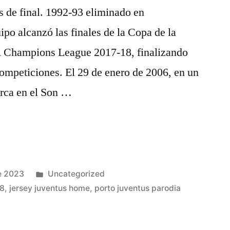
s de final. 1992-93 eliminado en
uipo alcanzó las finales de la Copa de la
A Champions League 2017-18, finalizando
mpeticiones. El 29 de enero de 2006, en un
orca en el Son …
Publicado
e 2023
Uncategorized
en
18
,
jersey juventus home
,
porto juventus parodia