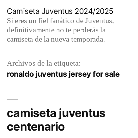
Saltar
Camiseta Juventus 2024/2025
al
Si eres un fiel fanático de Juventus,
contenido
definitivamente no te perderás la
camiseta de la nueva temporada.
Archivos de la etiqueta:
ronaldo juventus jersey for sale
camiseta juventus
centenario