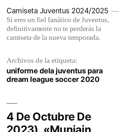
Saltar
Camiseta Juventus 2024/2025
al
Si eres un fiel fanático de Juventus,
contenido
definitivamente no te perderás la
camiseta de la nueva temporada.
Archivos de la etiqueta:
uniforme dela juventus para
dream league soccer 2020
4 De Octubre De
2023). «Muniain